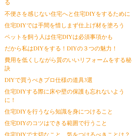
る
不便さを感じない住宅へと住宅DIYをするために
住宅DIYでは手間を惜しまず仕上げ材を塗ろう
ペットを飼う人は住宅DIYは必須事項かも
だから私はDIYをする！DIYの３つの魅力！
費用を低くしながら質のいいリフォームをする秘
訣
DIYで買うべきプロ仕様の道具3選
住宅DIYする際に床や壁の保護も忘れないよう
に！
住宅DIYを行うなら知識を身につけること
住宅DIYのコツはできる範囲で行うこと
住宅DIYで大切なこと、気をつけるべきことは？