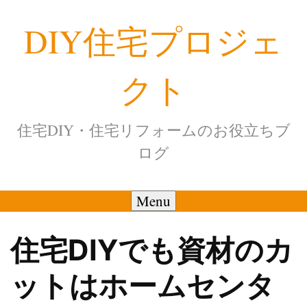
Skip
DIY住宅プロジェ
to
content
クト
住宅DIY・住宅リフォームのお役立ちブ
ログ
Menu
住宅DIYでも資材のカ
ットはホームセンタ