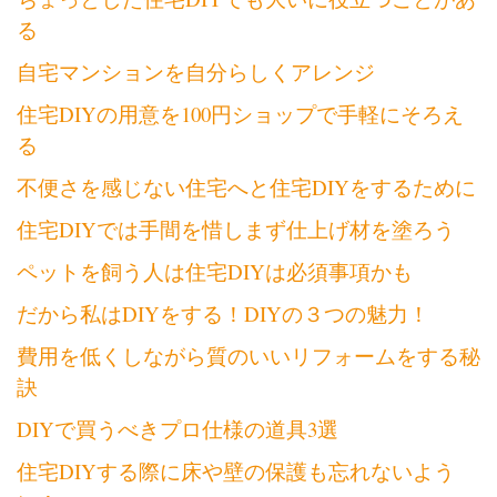
る
自宅マンションを自分らしくアレンジ
住宅DIYの用意を100円ショップで手軽にそろえ
る
不便さを感じない住宅へと住宅DIYをするために
住宅DIYでは手間を惜しまず仕上げ材を塗ろう
ペットを飼う人は住宅DIYは必須事項かも
だから私はDIYをする！DIYの３つの魅力！
費用を低くしながら質のいいリフォームをする秘
訣
DIYで買うべきプロ仕様の道具3選
住宅DIYする際に床や壁の保護も忘れないよう