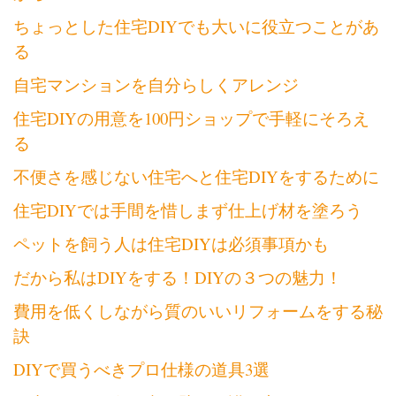
ちょっとした住宅DIYでも大いに役立つことがあ
る
自宅マンションを自分らしくアレンジ
住宅DIYの用意を100円ショップで手軽にそろえ
る
不便さを感じない住宅へと住宅DIYをするために
住宅DIYでは手間を惜しまず仕上げ材を塗ろう
ペットを飼う人は住宅DIYは必須事項かも
だから私はDIYをする！DIYの３つの魅力！
費用を低くしながら質のいいリフォームをする秘
訣
DIYで買うべきプロ仕様の道具3選