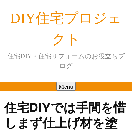
Skip
DIY住宅プロジェ
to
content
クト
住宅DIY・住宅リフォームのお役立ちブ
ログ
Menu
住宅DIYでは手間を惜
しまず仕上げ材を塗