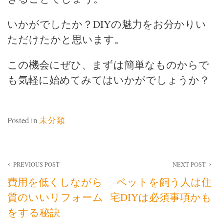
いかがでしたか？DIYの魅力をお分かりい
ただけたかと思います。
この機会にぜひ、まずは簡単なものからで
も気軽に始めてみてはいかがでしょうか？
Posted in
未分類
投
PREVIOUS POST
NEXT POST
費用を低くしながら
ペットを飼う人は住
稿
質のいいリフォーム
宅DIYは必須事項かも
ナ
をする秘訣