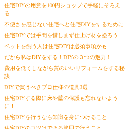
住宅DIYの用意を100円ショップで手軽にそろえ
る
不便さを感じない住宅へと住宅DIYをするために
住宅DIYでは手間を惜しまず仕上げ材を塗ろう
ペットを飼う人は住宅DIYは必須事項かも
だから私はDIYをする！DIYの３つの魅力！
費用を低くしながら質のいいリフォームをする秘
訣
DIYで買うべきプロ仕様の道具3選
住宅DIYする際に床や壁の保護も忘れないよう
に！
住宅DIYを行うなら知識を身につけること
住宅DIYのコツはできる範囲で行うこと