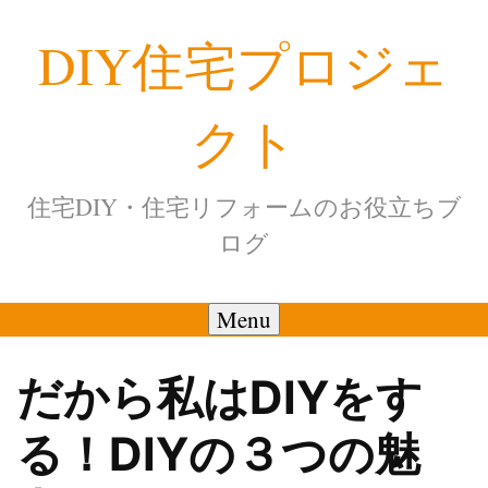
Skip
DIY住宅プロジェ
to
content
クト
住宅DIY・住宅リフォームのお役立ちブ
ログ
Menu
だから私はDIYをす
る！DIYの３つの魅