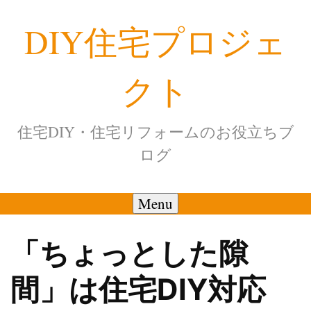
Skip
DIY住宅プロジェ
to
content
クト
住宅DIY・住宅リフォームのお役立ちブ
ログ
Menu
「ちょっとした隙
間」は住宅DIY対応